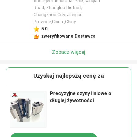
Intelligent Industrial Park, Xinqian
Road, Zhonglou District,
Changzhou City, Jiangsu
Province,China ,Chiny
5.0
zweryfikowane Dostawca
Zobacz więcej
Uzyskaj najlepszą cenę za
Precyzyjne szyny liniowe o
długiej żywotności