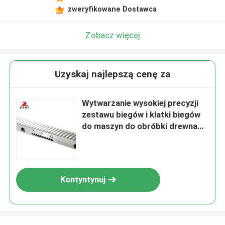
zweryfikowane Dostawca
Zobacz więcej
Uzyskaj najlepszą cenę za
Wytwarzanie wysokiej precyzji
zestawu biegów i klatki biegów
do maszyn do obróbki drewna
CNC
Kontyntynuj