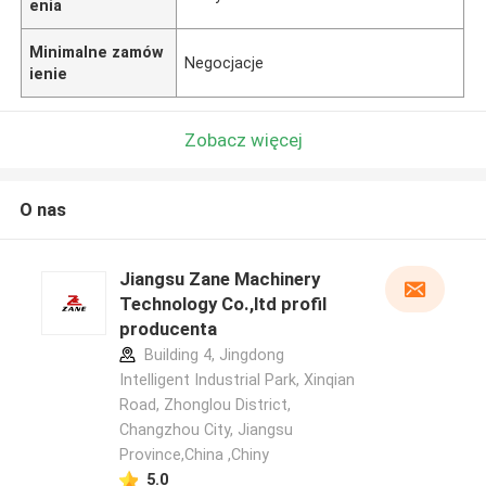
enia
Minimalne zamów
Negocjacje
ienie
Zobacz więcej
O nas
Jiangsu Zane Machinery
Technology Co.,ltd profil
producenta
Building 4, Jingdong
Intelligent Industrial Park, Xinqian
Road, Zhonglou District,
Changzhou City, Jiangsu
Province,China ,Chiny
5.0