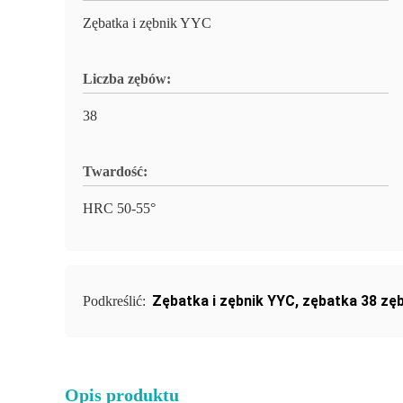
Zębatka i zębnik YYC
Liczba zębów:
38
Twardość:
HRC 50-55°
Zębatka i zębnik YYC
,
zębatka 38 zęb
Podkreślić:
Opis produktu