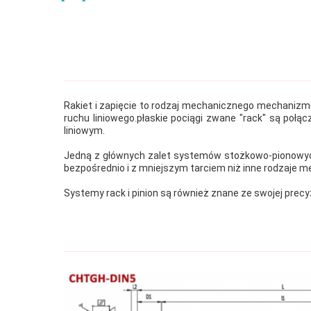
Rakiet i zapięcie to rodzaj mechanicznego mechaniz
ruchu liniowego.płaskie pociągi zwane "rack" są połą
liniowym.
Jedną z głównych zalet systemów stożkowo-pionowych
bezpośrednio i z mniejszym tarciem niż inne rodzaje 
Systemy rack i pinion są również znane ze swojej prec