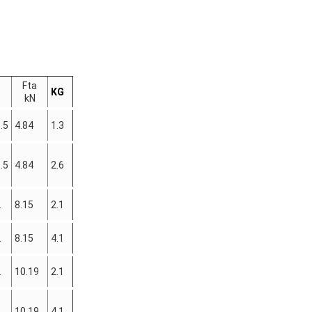
Fta
KG
kN
.5
4.84
1.3
.5
4.84
2.6
2
8.15
2.1
2
8.15
4.1
2
10.19
2.1
2
10.19
4.1