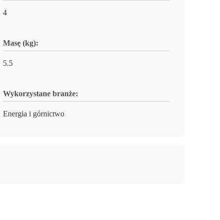
4
Masę (kg):
5.5
Wykorzystane branże:
Energia i górnictwo