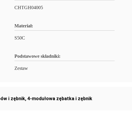
CHTGH04005
Materiał:
S50C
Podstawowe składniki:
Zestaw
ów i zębnik
,
4-modułowa zębatka i zębnik