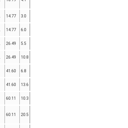
2
14.77
3.0
2
14.77
6.0
2
26.49
5.5
2
26.49
10.8
3
41.60
6.8
3
41.60
13.6
3
60.11
10.3
3
60.11
20.5