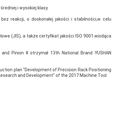
redniej i wysokiej klasy.
bez reakcji, o doskonałej jakości i stabilności,w celu
we (JIS), a także certyfikat jakości ISO 9001.wiodąca
 and Pinion ¥ otrzymał 13th National Brand YUSHAN
duction plan "Development of Precision Rack Positioning
esearch and Development" of the 2017 Machine Tool.