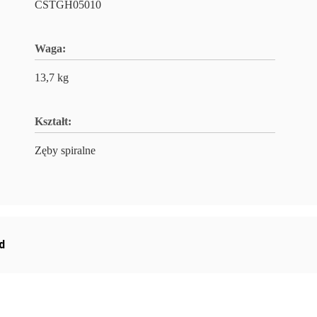
CSTGH05010
Waga:
13,7 kg
Kształt:
Zęby spiralne
d