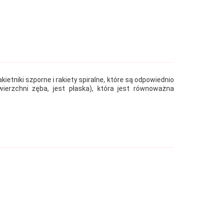
ietniki szporne i rakiety spiralne, które są odpowiednio
ierzchni zęba, jest płaska), która jest równoważna