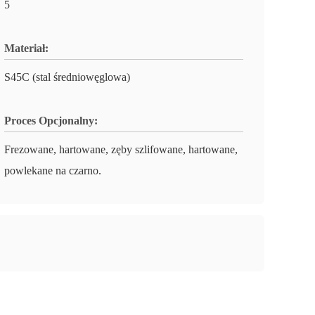
5
Materiał:
S45C (stal średniowęglowa)
Proces Opcjonalny:
Frezowane, hartowane, zęby szlifowane, hartowane,
powlekane na czarno.