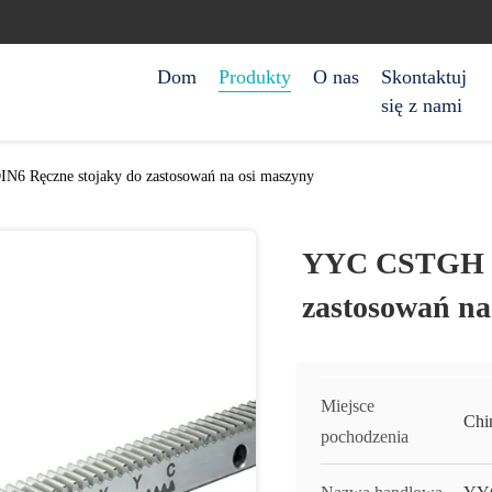
Dom
Produkty
O nas
Skontaktuj
się z nami
 Ręczne stojaky do zastosowań na osi maszyny
YYC CSTGH DI
zastosowań na
Miejsce
Chi
pochodzenia