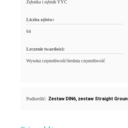
Zębatka i zębnik YYC
Liczba zębów:
64
Leczenie twardości:
Wysoka częstotliwość/średnia częstotliwość
Zestaw DIN6
,
zestaw Straight Groun
Podkreślić: