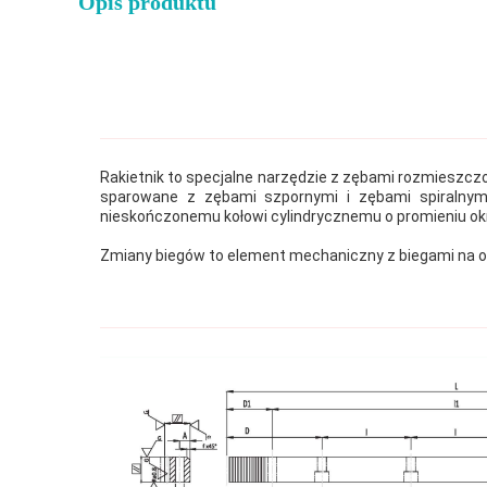
Opis produktu
Rakietnik to specjalne narzędzie z zębami rozmieszczony
sparowane z zębami szpornymi i zębami spiralnymi;
nieskończonemu kołowi cylindrycznemu o promieniu ok
Zmiany biegów to element mechaniczny z biegami na obrę