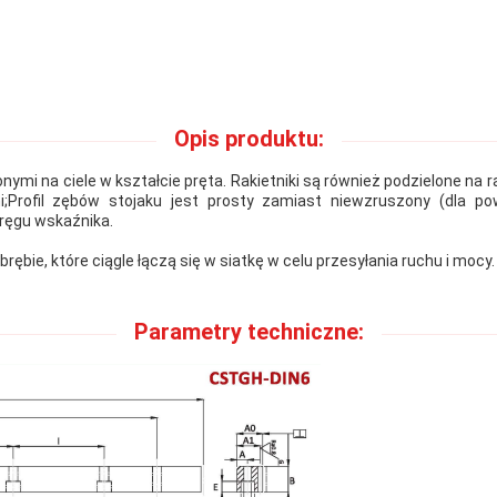
Opis produktu:
mi na ciele w kształcie pręta. Rakietniki są również podzielone na rak
Profil zębów stojaku jest prosty zamiast niewzruszony (dla pow
ręgu wskaźnika.
bie, które ciągle łączą się w siatkę w celu przesyłania ruchu i mocy.
Parametry techniczne: