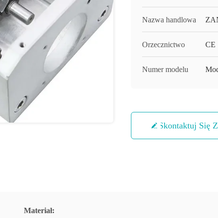
Nazwa handlowa
ZA
Orzecznictwo
CE
Numer modelu
Mod
Skontaktuj Się 
Materiał: