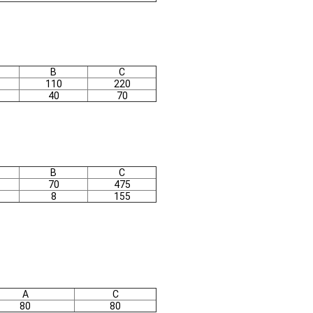
B
C
110
220
40
70
B
C
70
475
8
155
A
C
80
80