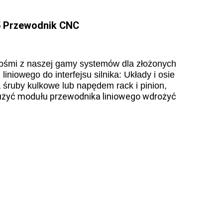
5 Przewodnik CNC
 ośmi z naszej gamy systemów dla złożonych
niowego do interfejsu silnika: Układy i osie
śruby kulkowe lub napędem rack i pinion,
żyć modułu przewodnika liniowego wdrożyć