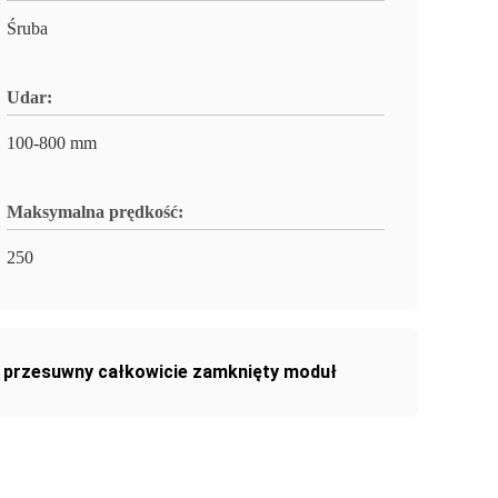
Śruba
Udar:
100-800 mm
Maksymalna prędkość:
250
y przesuwny całkowicie zamknięty moduł