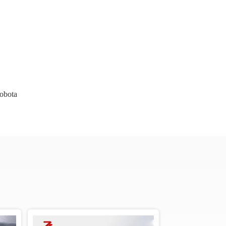
obota