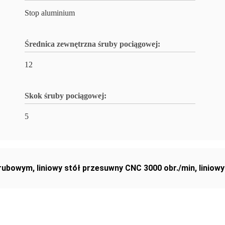
Stop aluminium
Średnica zewnętrzna śruby pociągowej:
12
Skok śruby pociągowej:
5
śrubowym
,
liniowy stół przesuwny CNC 3000 obr./min
,
liniow