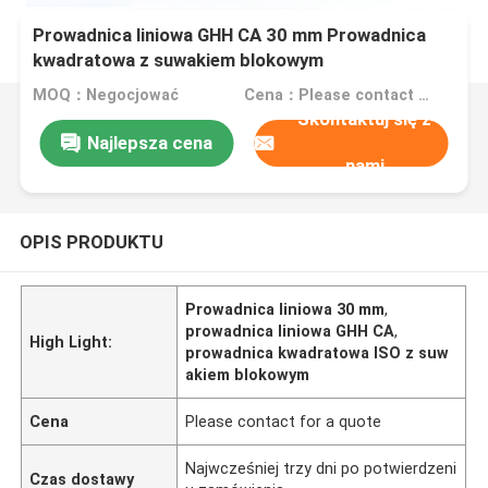
Prowadnica liniowa GHH CA 30 mm Prowadnica
kwadratowa z suwakiem blokowym
MOQ：Negocjować
Cena：Please contact for a quote
Skontaktuj się z
Najlepsza cena
nami
OPIS PRODUKTU
Prowadnica liniowa 30 mm
,
prowadnica liniowa GHH CA
,
High Light:
prowadnica kwadratowa ISO z suw
akiem blokowym
Cena
Please contact for a quote
Najwcześniej trzy dni po potwierdzeni
Czas dostawy