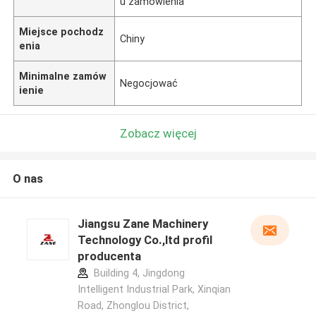
u zamówienia
Miejsce pochodz
Chiny
enia
Minimalne zamów
Negocjować
ienie
Zobacz więcej
O nas
Jiangsu Zane Machinery
Technology Co.,ltd profil
producenta
Building 4, Jingdong
Intelligent Industrial Park, Xinqian
Road, Zhonglou District,