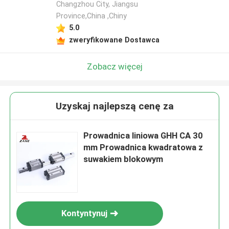
Changzhou City, Jiangsu
Province,China ,Chiny
5.0
zweryfikowane Dostawca
Zobacz więcej
Uzyskaj najlepszą cenę za
Prowadnica liniowa GHH CA 30
mm Prowadnica kwadratowa z
suwakiem blokowym
Kontyntynuj